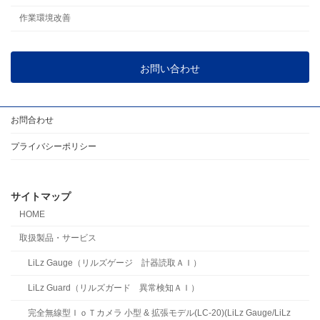
作業環境改善
お問い合わせ
お問合わせ
プライバシーポリシー
サイトマップ
HOME
取扱製品・サービス
LiLz Gauge（リルズゲージ 計器読取ＡＩ）
LiLz Guard（リルズガード 異常検知ＡＩ）
完全無線型ＩｏＴカメラ 小型 & 拡張モデル(LC-20)(LiLz Gauge/LiLz