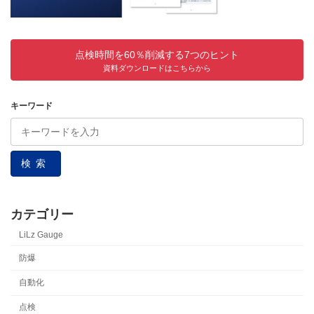
点検時間を60％削減する7つのヒント
資料ダウンロードはこちらから
キーワード
検索
カテゴリー
LiLz Gauge
防爆
自動化
点検