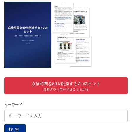
点検時間を60％削減する7つのヒント
資料ダウンロードはこちらから
キーワード
検索