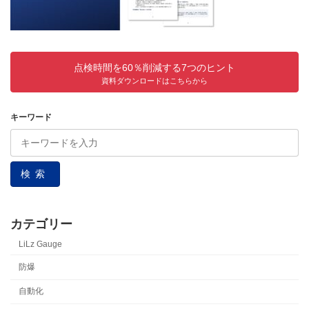
点検時間を60％削減する7つのヒント
資料ダウンロードはこちらから
キーワード
検索
カテゴリー
LiLz Gauge
防爆
自動化