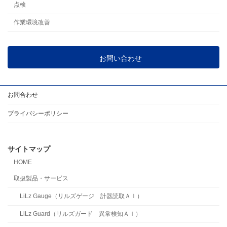
点検
作業環境改善
お問い合わせ
お問合わせ
プライバシーポリシー
サイトマップ
HOME
取扱製品・サービス
LiLz Gauge（リルズゲージ 計器読取ＡＩ）
LiLz Guard（リルズガード 異常検知ＡＩ）