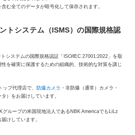
を含む全てのデータが暗号化して保存されます。
ントシステム（ISMS）の国際規格認
ステムの国際規格認証「ISO/IEC 27001:2022」を取
用性を確実に保護するための組織的、技術的な対策を講じ
eのトップ代理店で、
防爆カメラ
・非防爆（通常）カメラ・
ルータ）をお届けしています。
Kグループの米国現地法人であるNBK AmericaでもLiLz
お届けしています。