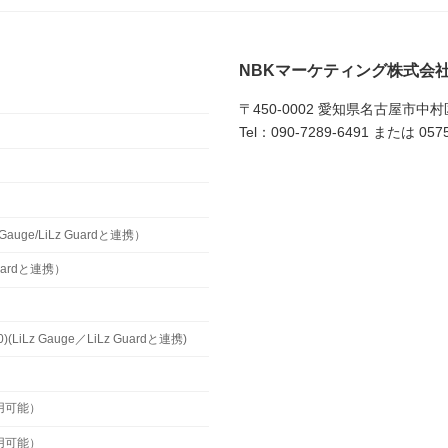
NBKマーケティング株式会
〒450-0002 愛知県名古屋市中
Tel：090-7289-6491 または 0575
uge/LiLz Guardと連携）
Guardと連携）
z Gauge／LiLz Guardと連携)
用可能）
用可能）