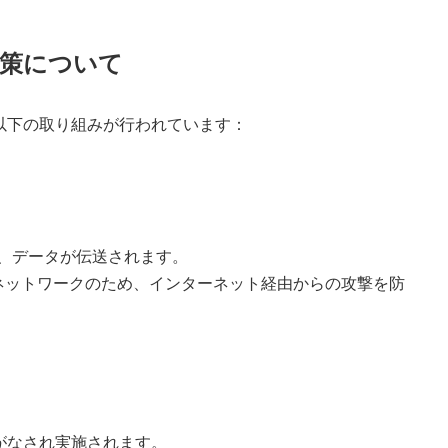
ィ対策について
は、以下の取り組みが行われています：
て、データが伝送されます。
ネットワークのため、インターネット経由からの攻撃を防
号化がなされ実施されます。