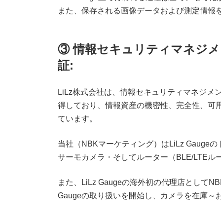
また、保存される画像データおよび測定情報
③ 情報セキュリティマネジメ
証:
LiLz株式会社は、情報セキュリティマネジメントシ
得しており、情報資産の機密性、完全性、可
ています。
当社（NBKマーケティング）はLiLz Gaug
サーモカメラ・そしてルーター（BLE/LTE
また、LiLz Gaugeの海外初の代理店としてNB
Gaugeの取り扱いを開始し、カメラを在庫～