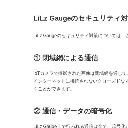
LiLz Gaugeのセキュリテ
LiLz Gaugeのセキュリティ対策について
① 閉域網による通信
IoTカメラで撮影された画像は閉域網を通し
インターネットに接続されないクローズドな
ぐことができます。
② 通信・データの暗号化
LiLz Gauge上で行われる通信は全て、暗