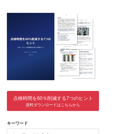
点検時間を60％削減する7つのヒント
資料ダウンロードはこちらから
キーワード