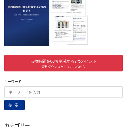
点検時間を60％削減する7つのヒント
資料ダウンロードはこちらから
キーワード
検索
カテゴリー