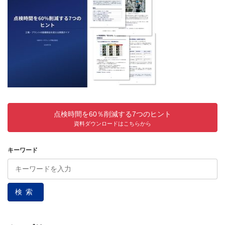
点検時間を60％削減する7つのヒント
資料ダウンロードはこちらから
キーワード
検索