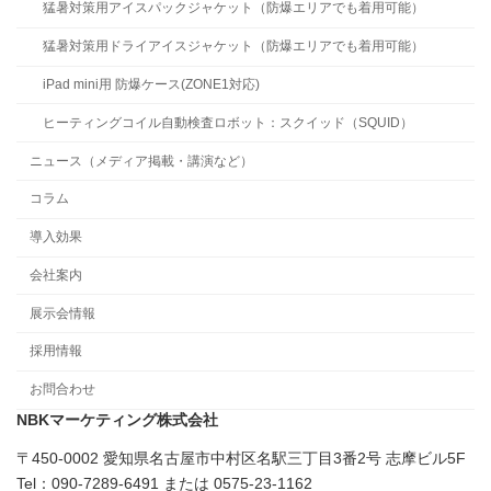
猛暑対策用アイスパックジャケット（防爆エリアでも着用可能）
猛暑対策用ドライアイスジャケット（防爆エリアでも着用可能）
iPad mini用 防爆ケース(ZONE1対応)
ヒーティングコイル自動検査ロボット：スクイッド（SQUID）
ニュース（メディア掲載・講演など）
コラム
導入効果
会社案内
展示会情報
採用情報
お問合わせ
NBKマーケティング株式会社
〒450-0002 愛知県名古屋市中村区名駅三丁目3番2号 志摩ビル5F
Tel：090-7289-6491 または 0575-23-1162