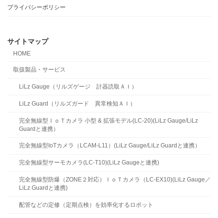
プライバシーポリシー
サイトマップ
HOME
取扱製品・サービス
LiLz Gauge（リルズゲージ 計器読取ＡＩ）
LiLz Guard（リルズガード 異常検知ＡＩ）
完全無線型ＩｏＴカメラ 小型 & 拡張モデル(LC-20)(LiLz Gauge/LiLz
Guardと連携）
完全無線型IoTカメラ（LCAM-L11）(LiLz Gauge/LiLz Guardと連携）
完全無線型サーモカメラ(LC-T10)(LiLz Gaugeと連携)
完全無線型防爆（ZONE２対応）ＩｏＴカメラ（LC-EX10)(LiLz Gauge／
LiLz Guardと連携)
配管などの定修（定期点検）を効率化するロボット