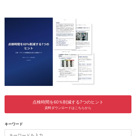
点検時間を60％削減する7つのヒント
資料ダウンロードはこちらから
キーワード