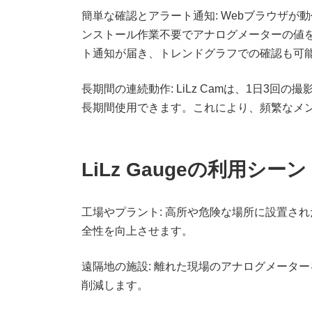
簡単な確認とアラート通知: Webブラウザ
ンストール作業不要でアナログメーターの値
ト通知が届き、トレンドグラフでの確認も可
長期間の連続動作: LiLz Camは、1日3
長期間使用できます。これにより、頻繁なメ
LiLz Gaugeの利用シーン
工場やプラント: 高所や危険な場所に設置さ
全性を向上させます。
遠隔地の施設: 離れた現場のアナログメータ
削減します。