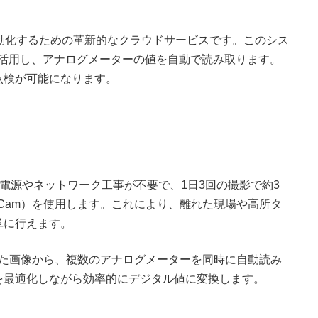
検を自動化するための革新的なクラウドサービスです。このシス
を活用し、アナログメーターの値を自動で読み取ります。
点検が可能になります。
eは、電源やネットワーク工事が不要で、1日3回の撮影で約3
Lz Cam）を使用します。これにより、離れた現場や高所タ
単に行えます。
した画像から、複数のアナログメーターを同時に自動読み
を最適化しながら効率的にデジタル値に変換します。