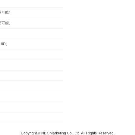
用可能）
用可能）
ID）
Copyright © NBK Marketing Co., Ltd. All Rights Reserved.