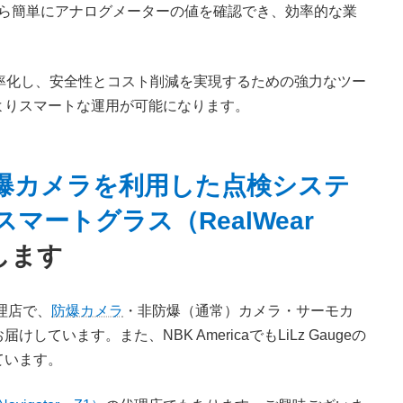
から簡単にアナログメーターの値を確認でき、効率的な業
検を効率化し、安全性とコスト削減を実現するための強力なツー
よりスマートな運用が可能になります。
爆カメラを利用した点検システ
スマートグラス（RealWear
します
理店で、
防爆カメラ
・非防爆（通常）カメラ・サーモカ
しています。また、NBK AmericaでもLiLz Gaugeの
ています。