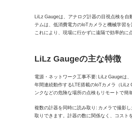
LiLz Gaugeは、アナログ計器の目視点
テムは、低消費電力のIoTカメラと機械学習
これにより、現場に行かずに遠隔で効率的に
LiLz Gaugeの主な特徴
電源・ネットワーク工事不要: LiLz Gaug
年間連続動作するLTE搭載のIoTカメラ（Li
ンクなどの危険な場所の点検もリモートで簡
複数の計器を同時に読み取り: カメラで撮影
取りできます。計器の数に関係なく、コスト