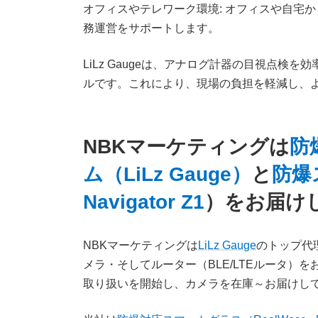
オフィスやテレワーク環境: オフィスや自宅
務運営をサポートします。
LiLz Gaugeは、アナログ計器の目視点
ルです。これにより、現場の負担を軽減し、
NBKマーケティングは
防
ム（LiLz Gauge）
と
防爆
Navigator Z1
）をお届け
NBKマーケティングは
LiLz Gauge
のトップ代
メラ・そしてルーター（BLE/LTEルータ）をお届け
取り扱いを開始し、カメラを在庫～お届けし