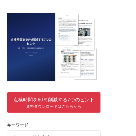
点検時間を60％削減する7つのヒント
資料ダウンロードはこちらから
キーワード