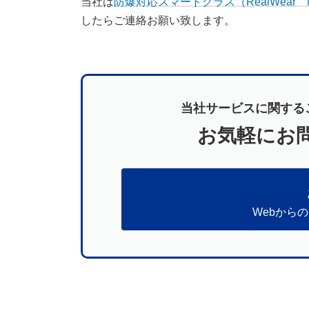
当社は
防爆対応スマートグラス（RealWear Nav
したらご連絡お願い致します。
当社サービスに関する
お気軽にお
Webから