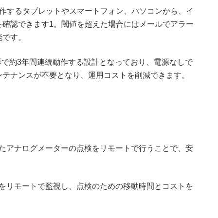
が動作するタブレットやスマートフォン、パソコンから、イ
を確認できます1。閾値を超えた場合にはメールでアラー
能です。
回の撮影で約3年間連続動作する設計となっており、電源なしで
ンテナンスが不要となり、運用コストを削減できます。
れたアナログメーターの点検をリモートで行うことで、安
ーをリモートで監視し、点検のための移動時間とコストを