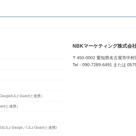
NBKマーケティング株式会
〒450-0002 愛知県名古屋市中
Tel：090-7289-6491 または 0575
uge/LiLz Guardと連携）
Guardと連携）
z Gauge／LiLz Guardと連携)