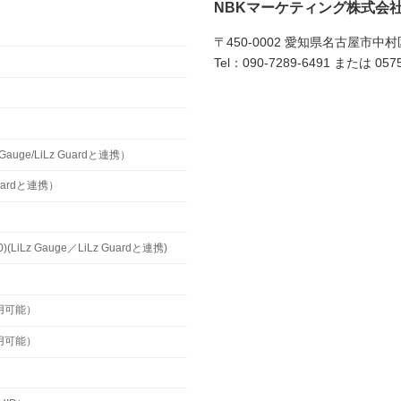
NBKマーケティング株式会
〒450-0002 愛知県名古屋市中
Tel：090-7289-6491 または 0575
uge/LiLz Guardと連携）
Guardと連携）
z Gauge／LiLz Guardと連携)
用可能）
用可能）