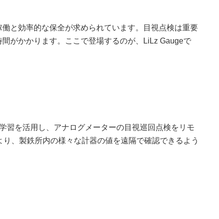
稼働と効率的な保全が求められています。目視点検は重要
がかかります。ここで登場するのが、LiLz Gaugeで
ラと機械学習を活用し、アナログメーターの目視巡回点検をリモ
より、製鉄所内の様々な計器の値を遠隔で確認できるよう