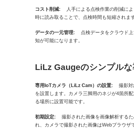
コスト削減:
人手による点検作業の削減によ
時に読み取ることで、点検時間も短縮されま
データの一元管理:
点検データをクラウド上
知が可能になります。
LiLz Gaugeのシンプ
専用IoTカメラ（LiLz Cam）の設置:
撮影対象
を設置します。カメラ三脚用のネジが4箇所
る場所に設置可能です。
初期設定:
撮影された画像を画像解析するた
れ、カメラで撮影された画像はWebブラウザ