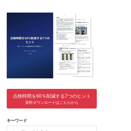
点検時間を60％削減する7つのヒント
資料ダウンロードはこちらから
キーワード