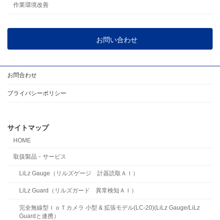
作業環境改善
お問い合わせ
お問合わせ
プライバシーポリシー
サイトマップ
HOME
取扱製品・サービス
LiLz Gauge（リルズゲージ 計器読取ＡＩ）
LiLz Guard（リルズガード 異常検知ＡＩ）
完全無線型ＩｏＴカメラ 小型 & 拡張モデル(LC-20)(LiLz Gauge/LiLz
Guardと連携）