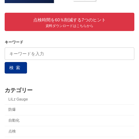
点検時間を60％削減する7つのヒント
資料ダウンロードはこちらから
キーワード
検索
カテゴリー
LiLz Gauge
防爆
自動化
点検