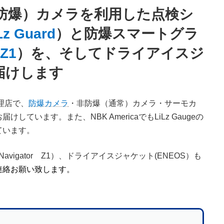
（防爆）カメラを利用した点検シ
Lz Guard
）と防爆スマートグラ
 Z1
）を、そしてドライアイスジ
届けします
代理店で、
防爆カメラ
・非防爆（通常）カメラ・サーモカ
しています。また、NBK AmericaでもLiLz Gaugeの
ています。
avigator Z1）、ドライアイスジャケット(ENEOS）も
連絡お願い致します。