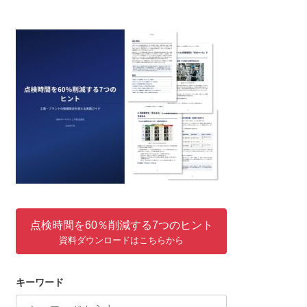
点検時間を60％削減する7つのヒント
資料ダウンロードはこちらから
キーワード