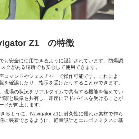
ator Z1 の特徴
険な環境でも安全に使用できるように設計されています。防爆認
のリスクがある場所でも安心して使用できます。
Z1は、音声コマンドやジェスチャーで操作可能です。これによ
報を確認したり、指示を受けたりすることができます。
r Z1は、現場の状況をリアルタイムで共有する機能を備えてい
門家と映像を共有し、即座にアドバイスを受けることが
ードが向上します。
るように、Navigator Z1は耐久性に優れた素材で作ら
適に装着できるように、軽量設計とエルゴノミクスに基