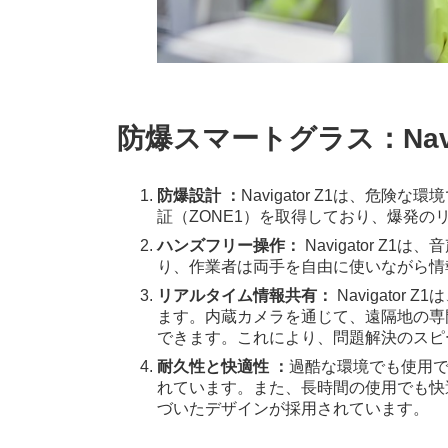
防爆スマートグラス：Navig
防爆設計 ：
Navigator Z1は、危
証（ZONE1）を取得しており、爆発
ハンズフリー操作：
Navigator 
り、作業者は両手を自由に使いながら情
リアルタイム情報共有：
Navigato
ます。内蔵カメラを通じて、遠隔地の専
できます。これにより、問題解決のスピ
耐久性と快適性 ：
過酷な環境でも使用でき
れています。また、長時間の使用でも快
づいたデザインが採用されています。