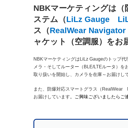
NBKマーケティングは
ステム（
LiLz Gauge
Li
ス（
RealWear Navigator
ャケット（空調服）をお
NBKマーケティングはLiLz Gaugeのトップ
メラ・そしてルーター（BLE/LTEルータ）をお届け
取り扱いを開始し、カメラを在庫～お届けし
また、防爆対応スマートグラス（RealWear N
お届けしています
。ご興味ございましたらご