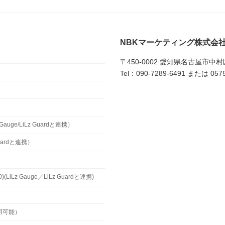
NBKマーケティング株式会
〒450-0002 愛知県名古屋市中
Tel：090-7289-6491 または 0575
uge/LiLz Guardと連携）
Guardと連携）
z Gauge／LiLz Guardと連携)
用可能）