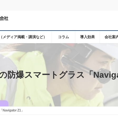
（メディア掲載・講演など）
コラム
導入効果
会社案
防爆スマートグラス「Navigat
igator Z1」