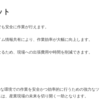
リット
でも安全に作業が行えます。
イム情報共有により、作業効率が大幅に向上します。
なるため、現場への出張費用や時間を削減できます。
は、危険な環境での作業を安全かつ効率的に行うための強力なツ
スは、産業現場の未来を切り開く一助となります。