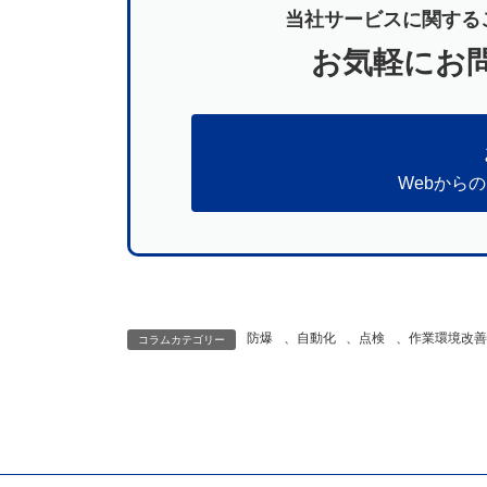
当社サービスに関する
お気軽にお
Webから
防爆
、
自動化
、
点検
、
作業環境改善
コラムカテゴリー