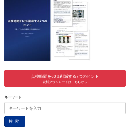
点検時間を60％削減する7つのヒント
資料ダウンロードはこちらから
キーワード
検索