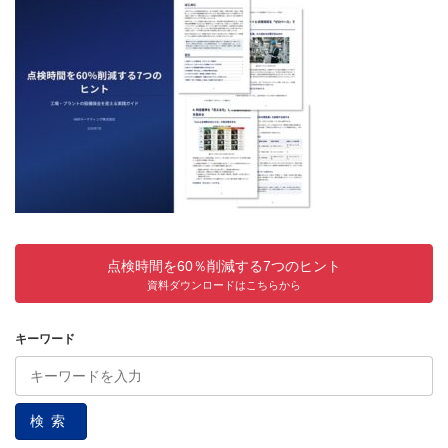
点検時間を60％削減する7つのヒント
資料ダウンロードはこちらから
キーワード
検索