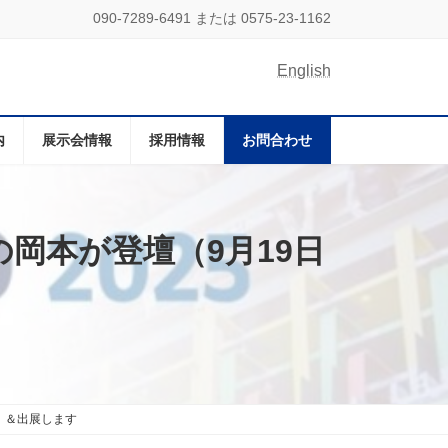
090-7289-6491 または 0575-23-1162
English
内
展示会情報
採用情報
お問合わせ
表の岡本が登壇（9月19日
0～）＆出展します