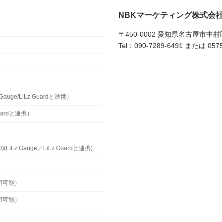
NBKマーケティング株式会
〒450-0002 愛知県名古屋市中
Tel：090-7289-6491 または 0575
uge/LiLz Guardと連携）
Guardと連携）
z Gauge／LiLz Guardと連携)
用可能）
用可能）