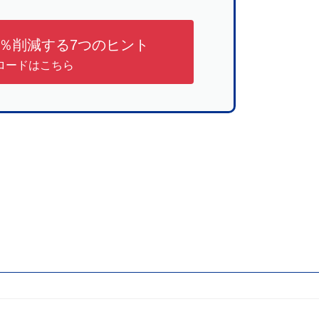
0％削減する7つのヒント
ロードはこちら