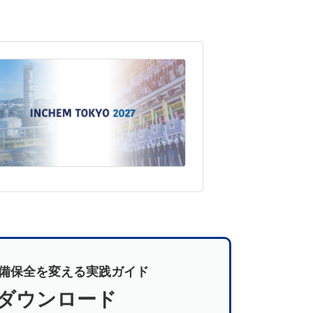
備保全を変える実践ガイド
料ダウンロード