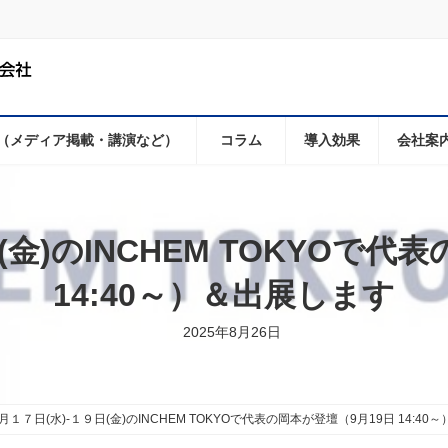
（メディア掲載・講演など）
コラム
導入効果
会社案
(金)のINCHEM TOKYOで代
14:40～）＆出展します
2025年8月26日
月１７日(水)-１９日(金)のINCHEM TOKYOで代表の岡本が登壇（9月19日 14:4