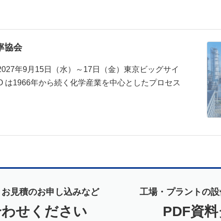
能率協会
ト。2027年9月15日（水）～17日（金）東京ビッグサイ
KYO は1966年から続く化学産業を中心としたプロセス
、お見積のお申し込みなど
工場・プラントの設
合わせください
PDF資