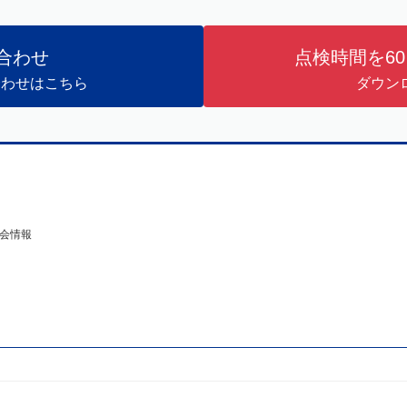
合わせ
点検時間を6
合わせはこちら
ダウン
会情報