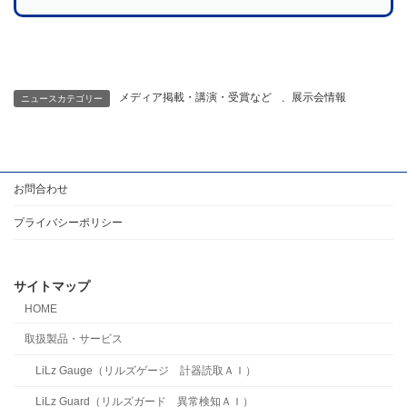
メディア掲載・講演・受賞など
、
展示会情報
ニュースカテゴリー
お問合わせ
プライバシーポリシー
サイトマップ
HOME
取扱製品・サービス
LiLz Gauge（リルズゲージ 計器読取ＡＩ）
LiLz Guard（リルズガード 異常検知ＡＩ）