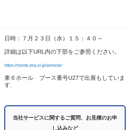
全・安心な現場へ」の表題で登壇＆出展し
ます。
場所：東6ホール 出展者セミナー会場２
日時：７月２３日（水）１５：４０～
詳細は以下URL内の下部をご参照ください。
https://mente.jma.or.jp/seminar/
東６ホール ブース番号U27で出展もしていま
す
。
当社サービスに関するご質問、お見積のお申
し込みなど