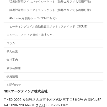
猛暑対策用アイスパックジャケット（防爆エリアでも着用可能）
猛暑対策用ドライアイスジャケット（防爆エリアでも着用可能）
iPad mini用 防爆ケース(ZONE1対応)
ヒーティングコイル自動検査ロボット：スクイッド（SQUID）
ニュース（メディア掲載・講演など）
コラム
導入効果
会社案内
展示会情報
採用情報
お問合わせ
NBKマーケティング株式会社
〒450-0002 愛知県名古屋市中村区名駅三丁目3番2号 志摩ビル5F
Tel：090-7289-6491 または 0575-23-1162