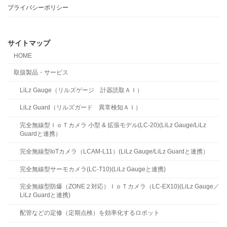
プライバシーポリシー
サイトマップ
HOME
取扱製品・サービス
LiLz Gauge（リルズゲージ 計器読取ＡＩ）
LiLz Guard（リルズガード 異常検知ＡＩ）
完全無線型ＩｏＴカメラ 小型 & 拡張モデル(LC-20)(LiLz Gauge/LiLz
Guardと連携）
完全無線型IoTカメラ（LCAM-L11）(LiLz Gauge/LiLz Guardと連携）
完全無線型サーモカメラ(LC-T10)(LiLz Gaugeと連携)
完全無線型防爆（ZONE２対応）ＩｏＴカメラ（LC-EX10)(LiLz Gauge／
LiLz Guardと連携)
配管などの定修（定期点検）を効率化するロボット