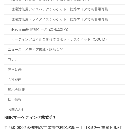
猛暑対策用アイスパックジャケット（防爆エリアでも着用可能）
猛暑対策用ドライアイスジャケット（防爆エリアでも着用可能）
iPad mini用 防爆ケース(ZONE1対応)
ヒーティングコイル自動検査ロボット：スクイッド（SQUID）
ニュース（メディア掲載・講演など）
コラム
導入効果
会社案内
展示会情報
採用情報
お問合わせ
NBKマーケティング株式会社
〒450-0002 愛知県名古屋市中村区名駅三丁目3番2号 志摩ビル5F