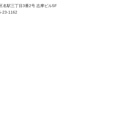
村区名駅三丁目3番2号 志摩ビル5F
-23-1162