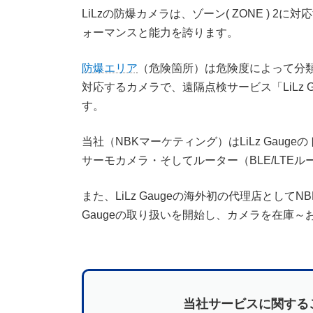
LiLzの防爆カメラは、ゾーン( ZONE ) 
ォーマンスと能力を誇ります。
防爆エリア
（危険箇所）は危険度によって分類され
対応するカメラで、遠隔点検サービス「LiLz
す。
当社（NBKマーケティング）はLiLz Gaug
サーモカメラ・そしてルーター（BLE/LTE
また、LiLz Gaugeの海外初の代理店としてNB
Gaugeの取り扱いを開始し、カメラを在庫～
当社サービスに関する