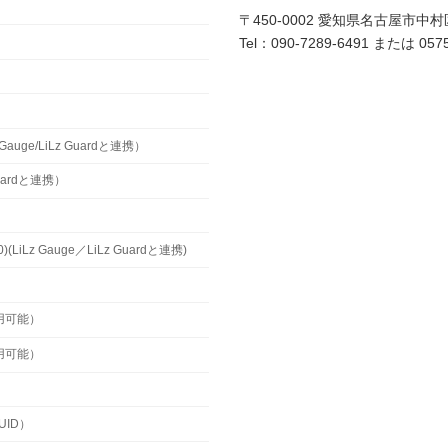
〒450-0002 愛知県名古屋市中
Tel：090-7289-6491 または 0575
uge/LiLz Guardと連携）
Guardと連携）
z Gauge／LiLz Guardと連携)
用可能）
用可能）
ID）