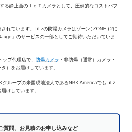
2に対応する静止画のＩｏＴカメラとして、圧倒的なコストパフ
ています。LiLzの防爆カメラはゾーン( ZONE ) 2に
 Gauge」のサービスの一部としてご期待いただいていま
eのトップ代理店で、
防爆カメラ
・非防爆（通常）カメラ・
ルータ）をお届けしています。
Kグループの米国現地法人であるNBK AmericaでもLiLz
お届けしています。
ご質問、お見積のお申し込みなど