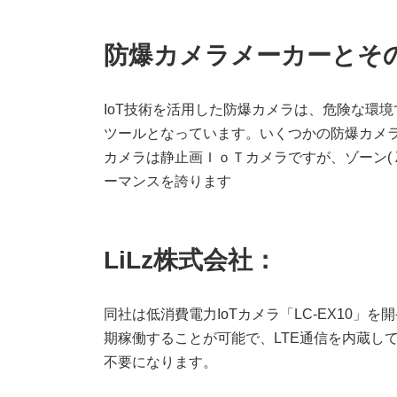
防爆カメラメーカーとそ
IoT技術を活用した防爆カメラは、危険な環
ツールとなっています。いくつかの防爆カメラ
カメラは静止画ＩｏＴカメラですが、ゾーン( Z
ーマンスを誇ります
LiLz株式会社：
同社は低消費電力IoTカメラ「LC-EX10」
期稼働することが可能で、LTE通信を内蔵し
不要になります。