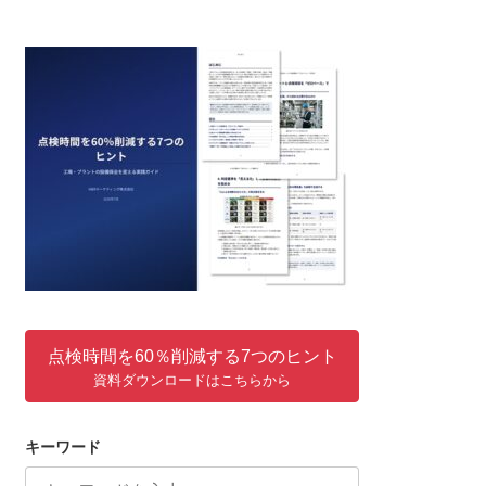
点検時間を60％削減する7つのヒント
資料ダウンロードはこちらから
キーワード