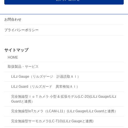
お問合わせ
プライバシーポリシー
サイトマップ
HOME
取扱製品・サービス
LiLz Gauge（リルズゲージ 計器読取ＡＩ）
LiLz Guard（リルズガード 異常検知ＡＩ）
完全無線型ＩｏＴカメラ 小型 & 拡張モデル(LC-20)(LiLz Gauge/LiLz
Guardと連携）
完全無線型IoTカメラ（LCAM-L11）(LiLz Gauge/LiLz Guardと連携）
完全無線型サーモカメラ(LC-T10)(LiLz Gaugeと連携)