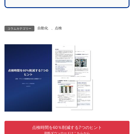
自動化
、
点検
コラムカテゴリー
点検時間を60％削減する7つのヒント
資料ダウンロードはこちらから