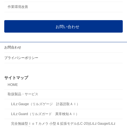
作業環境改善
お問い合わせ
お問合わせ
プライバシーポリシー
サイトマップ
HOME
取扱製品・サービス
LiLz Gauge（リルズゲージ 計器読取ＡＩ）
LiLz Guard（リルズガード 異常検知ＡＩ）
完全無線型ＩｏＴカメラ 小型 & 拡張モデル(LC-20)(LiLz Gauge/LiLz