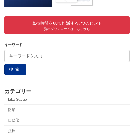
点検時間を60％削減する7つのヒント
資料ダウンロードはこちらから
キーワード
検索
カテゴリー
LiLz Gauge
防爆
自動化
点検