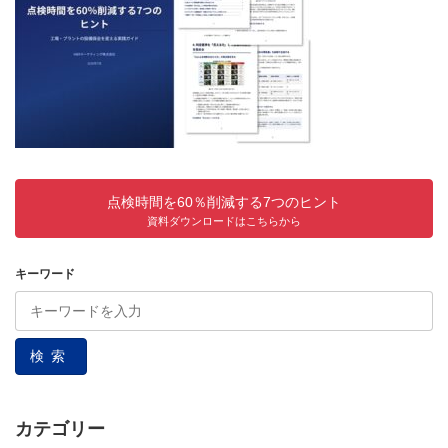
点検時間を60％削減する7つのヒント
資料ダウンロードはこちらから
キーワード
検索
カテゴリー