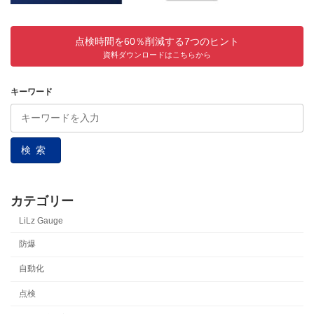
点検時間を60％削減する7つのヒント
資料ダウンロードはこちらから
キーワード
検索
カテゴリー
LiLz Gauge
防爆
自動化
点検